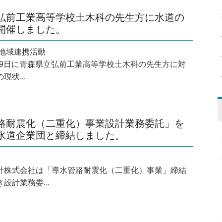
弘前工業高等学校土木科の先生方に水道の
開催しました。
18 地域連携活動
月19日に青森県立弘前工業高等学校土木科の先生方に対
現状...
路耐震化（二重化）事業設計業務委託」を
水道企業団と締結しました。
計株式会社は「導水管路耐震化（二重化）事業」締結
設計業務委...