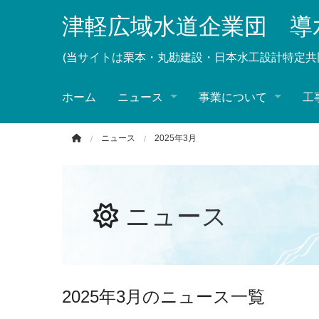
このページの本文へ移動
津軽広域水道企業団 導
(当サイトは栗本・丸勘建設・日本水工設計特定共
ホーム
ニュース
事業について
工
ニュース
2025年3月
ニュース
2025年3月のニュース一覧