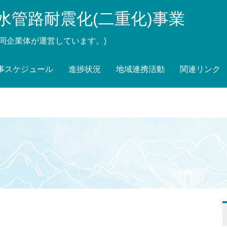
水管路耐震化(二重化)事業
同企業体が運営しています。)
事スケジュール
進捗状況
地域連携活動
関連リンク