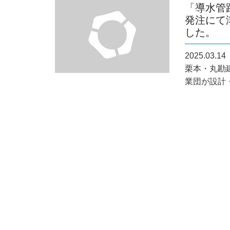
「導水管
発注にて
した。
2025.03.14
栗本・丸勘
業団が設計・