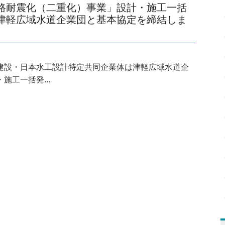
路耐震化（二重化）事業」設計・施工一括
津軽広域水道企業団と基本協定を締結しま
建設・日本水工設計特定共同企業体は津軽広域水道企
施工一括発...